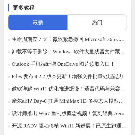
更多教程
最新
热门
生命周期仅 7 天！微软紧急撤回 Microsoft 365 Copilot 域名排除管控功能
卸载不等于删除！Windows 软件大量残留文件藏在系统深处
Outlook 手机端新增 OneDrive 图片读取入口！
Files 发布 4.2.2 版本更新！增强文件批量处理能力
微软详解 Win11 优化推进缓慢！遗留代码与兼容性是最大阻碍
摩尔线程 Day-0 打通 MiniMax H3 多模态大模型部署！
设计师推出 Win7 重制版概念视频！复刻经典 Aero
开源 RADV 驱动移植 Win11 新进展！已原生跑通《CS2》