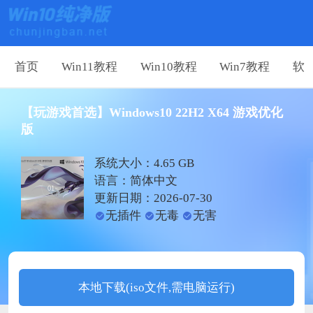
首页
Win11教程
Win10教程
Win7教程
软
【玩游戏首选】Windows10 22H2 X64 游戏优化
版
系统大小：4.65 GB
语言：简体中文
更新日期：2026-07-30
无插件
无毒
无害
本地下载(iso文件,需电脑运行)