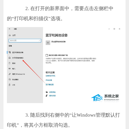
2. 在打开的新界面中，需要点击左侧栏中
的“打印机和扫描仪”选项。
3. 随后找到右侧中的“让Windows管理默认打
印机”，将其小方框取消勾选。