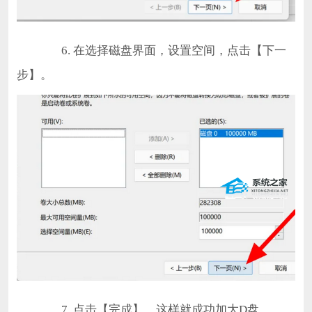
6. 在选择磁盘界面，设置空间，点击【下一
步】。
7. 点击【完成】，这样就成功加大D盘。