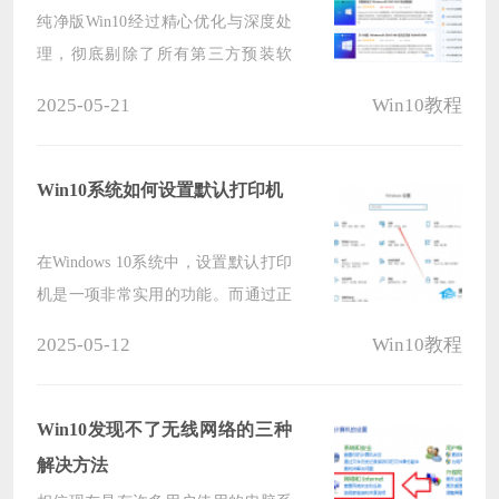
纯净版Win10经过精心优化与深度处
理，彻底剔除了所有第三方预装软
件、推广程序以及冗余组件，确保用
2025-05-21
Win10教程
户在安装系统后，能即刻拥有一个清
爽、无干扰的操作环境，那么我们要
如何才能下载到这样的系统呢？下面
Win10系统如何设置默认打印机
就和小编一起来看看吧。
在Windows 10系统中，设置默认打印
机是一项非常实用的功能。而通过正
确配置默认打印机，就可以确保每次
2025-05-12
Win10教程
打印文档时都使用您首选的打印机，
从而节省时间和精力。下面将详细介
绍如何在Win10系统中设置默认打印
Win10发现不了无线网络的三种
机的步骤，一起来看看吧。
解决方法