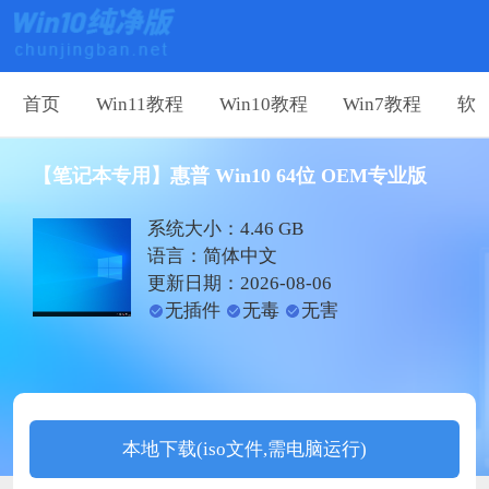
首页
Win11教程
Win10教程
Win7教程
软
【笔记本专用】惠普 Win10 64位 OEM专业版
系统大小：4.46 GB
语言：简体中文
更新日期：2026-08-06
无插件
无毒
无害
本地下载(iso文件,需电脑运行)