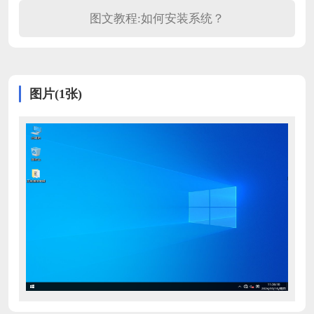
图文教程:如何安装系统？
图片(1张)