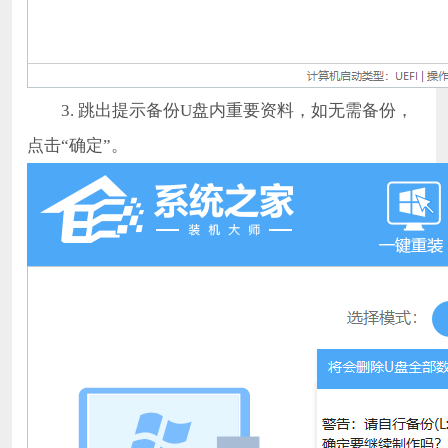
3. 跳出提示备份U盘内重要资料，如无需备份，
点击“确定”。