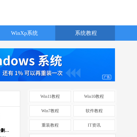
MB
中文
下载
WinXp系统
系统教程
MuMu模拟器
软件大小：5.80 MB
软件语言：简体中文
器X
3 MB
中文
下载
Win11教程
Win10教程
Microsoft Edge浏览器
Win7教程
软件教程
软件大小：194.66 MB
软件语言：简体中文
重装教程
IT资讯
微软恶意软件删除工具