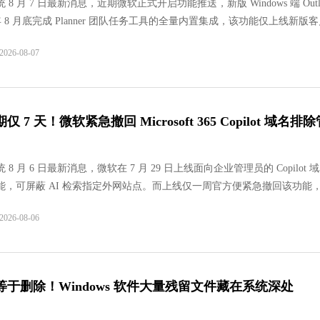
 8 月 7 日最新消息，近期微软正式开启功能推送，新版 Windows 端 Outlo
6 年 8 月底完成 Planner 团队任务工具的全量内置集成，该功能仅上线新版
版 Outlook。
360安全卫士
26-08-07
软件大小：88.66
软件语言：简体
 7 天！微软紧急撤回 Microsoft 365 Copilot 域名排
8 月 6 日最新消息，微软在 7 月 29 日上线面向企业管理员的 Copilot 
能，可屏蔽 AI 检索指定外网站点。而上线仅一周官方便紧急撤回该功能
失效，推测黑名单机制实用性较差，团队正在重新优化方案。
26-08-06
等于删除！Windows 软件大量残留文件藏在系统深处