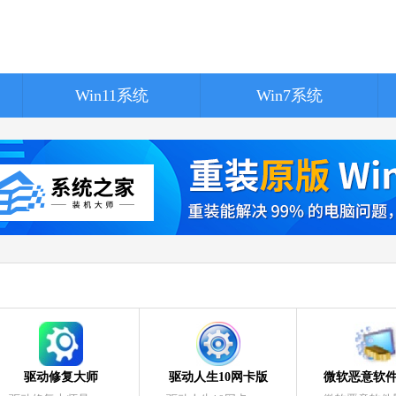
SoftCnKiller
软件大小：1.17 
软件语言：简体
Win11系统
Win7系统
360极速浏览
软件大小：144.2
软件语言：简体
驱动修复大师
驱动人生10网卡版