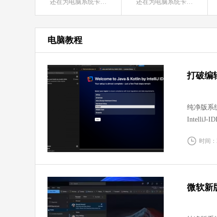
还在为电脑系统卡顿、蓝屏、无法开机而烦恼？系统之家装机大师增强版就是你的最佳解决方案。它主打零基础全自动操作，全程可视化引导，即使你完全不懂电脑技术，也能跟着提示一步步完成系统重装。有需要的小伙伴就快来本站下载体验吧！
还在为电脑系统卡顿、蓝屏、无法开机而烦恼？系统之家装机大师增强版就是你的最佳解决方案。它主打零基础全自动操作，全程可视化引导，即使你完全不懂电脑技术，也能跟着提示一步步完成系统重装。有需要的小伙伴就快来本站下载体验吧！
电脑教程
打破编辑
纯净版系统
Intell
基于 VS
时间：20
语言解析
微软新版