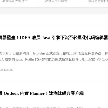
夸克浏览器
驱动修复大师是一款功能强大的驱动修复软件，该软件不仅可以通过检查电脑情况来推送适合的驱动，而且还可以为用户提供常见的错误类型解决方案，轻松解决所遇到的问题。本站提供最新的安装包，感兴趣的用户就来本站下载体验吧。
驱动人生10网卡版是一款十分优秀的电脑驱动程序管理软件，它能够自动检测并更新电脑上的各种硬件设备驱动程序。通过使用这款软件，用户可以方便地解决电脑硬件设备与操作系统之间的兼容性问题，提高电脑的性能和稳定性。有需要的用户可以在本站下载。
软件大小：322.0
软件语言：简体
系统之家装机
软件大小：21.81
软件语言：简体
器壁垒！IDEA 底层 Java 引擎下沉至轻量化代码编辑器
 8 月 7 日最新消息，JetBrains 正式官宣，依托 LSP 语言服务器协议，将
iJ‑IDEA 成熟的 Java、Kotlin 代码智能能力做成预览版插件，现已登陆 VS Cod
 Code 二次开发的 AI 编辑器 Cursor，让两款轻量化编辑器获得旗舰级别的 
26-08-07
能力。
火狐浏览器
软件大小：85.56
软件语言：简体
 Outlook 内置 Planner！速淘汰经典客户端