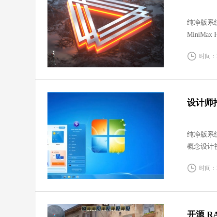
纯净版系统
MiniM
流程，成
时间：20
设计师推
纯净版系统 
概念设计
融合 Wi
时间：20
开源 R