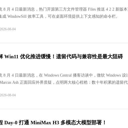
软件语言：简体
 8 月 4 日最新消息，热门开源第三方文件管理器 Files 推送 4 2 2 新版
成 WindowSill 效率工具，可在桌面环境提供上下文感知的命令栏。
26-08-04
360安全卫士
软件大小：88.66
解 Win11 优化推进缓慢！遗留代码与兼容性是最大阻碍
软件语言：简体
8 月 4 日最新消息，在 Windows Central 播客访谈中，微软 Windows 
Marcus Ash 正面回应外界质疑，点明两大核心桎梏：数十年积累的遗留
微软坚守的向下兼容承诺，让大规模重构举步维艰。
26-08-04
 Day-0 打通 MiniMax H3 多模态大模型部署！