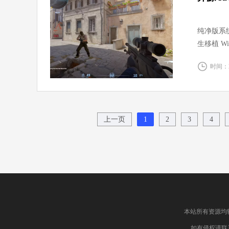
纯净版系统 7
生移植 Wi
AMD Vu
时间：20
上一页
1
2
3
4
本站所有资源均
如有侵权请联系