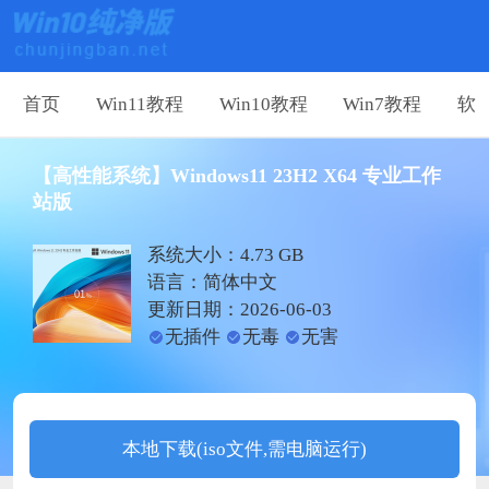
首页
Win11教程
Win10教程
Win7教程
软
【高性能系统】Windows11 23H2 X64 专业工作
站版
系统大小：4.73 GB
语言：简体中文
更新日期：2026-06-03
无插件
无毒
无害
本地下载(iso文件,需电脑运行)