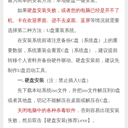
最为简单的安装方法：本地硬盘一键安装。
如果
硬盘安装失败，或者您的电脑已经是开不了
机、卡在欢迎界面、进不去桌面、蓝屏
等情况就需要
选择第二种方法：U盘重装系统。
在安装系统前请注意备份C盘（系统盘）上的重
要数据，系统重装会重置C盘（系统盘），建议提前
转移个人资料并备份硬件驱动。硬盘安装前，建议先
制作U盘启动工具。
一. 硬盘安装
（注：禁止插入U盘）
先下载本站系统iso文件，并把iso文件解压到D盘
或者其他盘，切记不能解压在桌面或解压在C盘。
关闭电脑中的各种杀毒软件
，否则容易出现安装
失败，然后双击【硬盘安装(推荐).exe】。