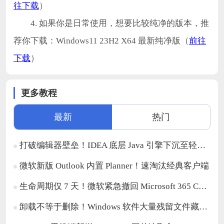
往下载
）
4. 如果你是日常使用，想要比较纯净的版本，推
荐你下载：Windows11 23H2 X64 最新纯净版（
前往
下载
）
更多教程
最新
热门
打破编辑器壁垒！IDEA 底层 Java 引擎下沉至轻量化代码编辑器
微软新版 Outlook 内置 Planner！速淘汰经典客户端
生命周期仅 7 天！微软紧急撤回 Microsoft 365 Copilot 域名排除管控功能
卸载不等于删除！Windows 软件大量残留文件藏在系统深处