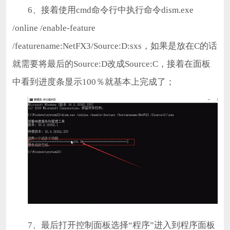
6、接着使用cmd命令行中执行命令dism.exe
/online /enable-feature
/featurename:NetFX3/Source:D:sxs，如果是放在C的话
就需要将最后的Source:D改成Source:C，接着在面板
中看到进度条显示100％就基本上完成了；
7、最后打开控制面板选择“程序”进入到程序面板