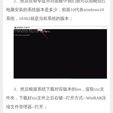
2、然后在命令提示符面板中我们就可以知晓自己
电脑安装的系统版本是多少，前面10代表windows10
系统，18362就是当前系统的版本；
3、然后根据系统下载对应版本的iso，提取sxs文
件夹，下载好iso文件之后右键--打开方式--WinRAR压
缩文件管理器--打开；