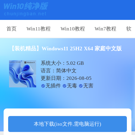
首页
Win11教程
Win10教程
Win7教程
软
【装机精品】Windows11 25H2 X64 家庭中文版
系统大小：5.02 GB
语言：简体中文
更新日期：2026-08-05
无插件
无毒
无害
本地下载(iso文件,需电脑运行)