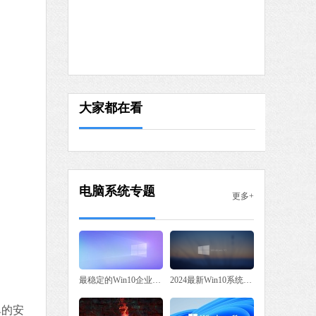
360安全卫士极速版
软件大小：88.66 MB
软件语言：简体中文
下载
大家都在看
电脑系统专题
更多+
最稳定的Win10企业版系统下载
2024最新Win10系统大全推荐
单的安