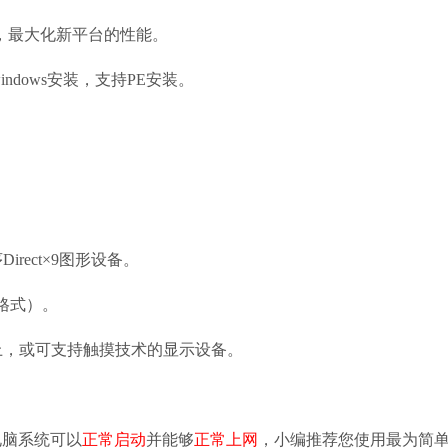
化器，最大化新平台的性能。
ndows安装，支持PE安装。
irect×9图形设备。
S格式）。
以上，或可支持触摸技术的显示设备。
脑系统可以
正常启动
并能够
正常上网
，小编推荐您使用最为简