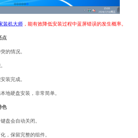
软件大小：322.0
软件语言：简体
家装机大师
，能有效降低安装过程中蓝屏错误的发生概率。
亮点
冲突的情况。
能。
能安装完成。
选本地硬盘安装，非常简单。
特色
，键盘会自动关闭。
简化，保留完整的组件。