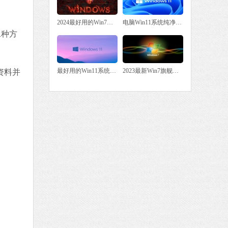
2024最好用的Win7系统
电脑Win11系统纯净版大全
二种方
最好用的Win11系统下载
2023最新Win7旗舰版下载
资料并