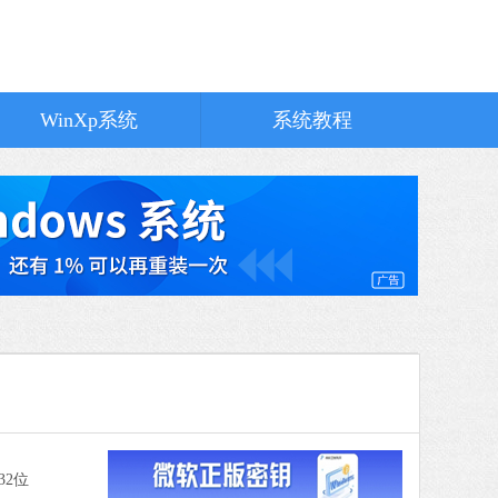
MuMu模拟器
软件大小：5.80 MB
软件语言：简体中文
WinXp系统
系统教程
器X
3 MB
中文
下载
Microsoft Edge浏览器
软件大小：194.66 MB
软件语言：简体中文
8 MB
中文
下载
大师增强版
32位