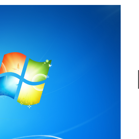
SoftCnKiller
软件大小：1.17 
软件语言：简体
360极速浏览
软件大小：144.2
软件语言：简体
夸克浏览器