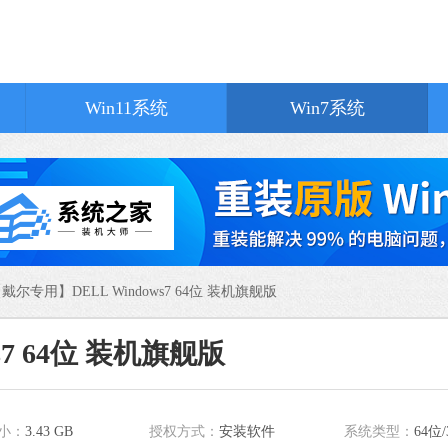
Win11系统
Win7系统
360极速浏览
软件大小：144.2
软件语言：简体
戴尔专用】DELL Windows7 64位 装机旗舰版
夸克浏览器
s7 64位 装机旗舰版
软件大小：322.0
软件语言：简体
系统之家装机
小：
3.43 GB
授权方式：
安装软件
系统类型：
64位/