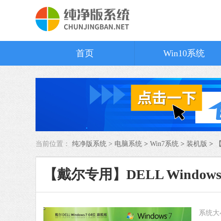
首页
Win10系统
当前位置：
纯净版系统 >
电脑系统
>
Win7系统
>
装机版
>
【
【戴尔专用】DELL Window
系统大