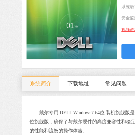
系统语
安全监
视频教
系统简介
下载地址
常见问题
戴尔专用 DELL Windows7 64位 装机旗舰
位旗舰版，确保了与戴尔硬件的高度兼容性和稳
的性能和流畅的操作体验。