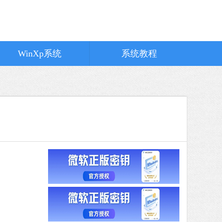
WinXp系统
系统教程
MB
中文
下载