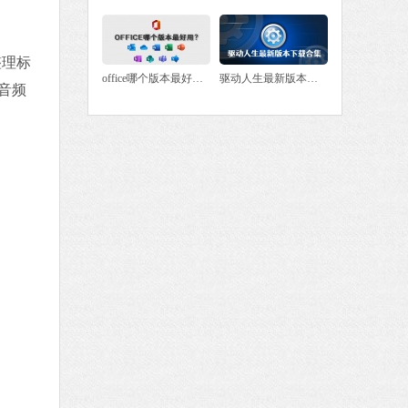
极速版
 MB
整理标
中文
下载
office哪个版本最好用？
驱动人生最新版本下载合集
音频