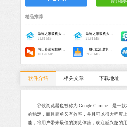
通过360
精品推荐
系统之家装机大师增强版
系统之家装机大师增强版
21.81 MB
21.81 MB
向日葵远程控制客户端
一键C盘清理专家版
163.76 MB
39.78 MB
软件介绍
相关文章
下载地址
谷歌浏览器也被称为 Google Chrome，
的稳定，而且简单又有效率，并且可以很大程度
能，将用户带来最佳的浏览体验，欢迎感兴趣的