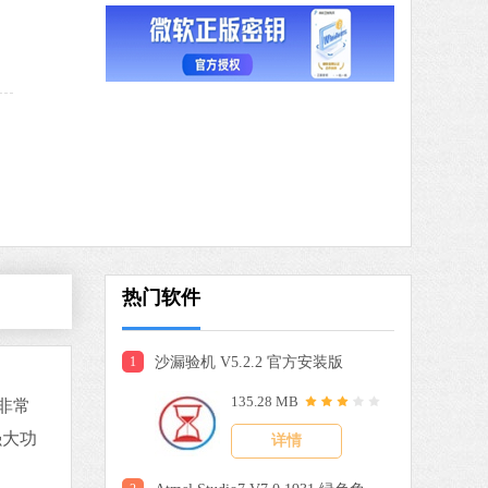
MuMu模拟器
软件大小：5.80 MB
软件语言：简体中文
器X
3 MB
中文
下载
Microsoft Edge浏览器
软件大小：194.66 MB
软件语言：简体中文
热门软件
1
沙漏验机 V5.2.2 官方安装版
8 MB
135.28 MB
中文
下载
非常
强大功
详情
大师增强版