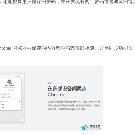
码，还能检查用户保存的密码，并在发现有网上密码遭遇泄露的情
系统之家装机
软件大小：21.81
软件语言：简体
ome 浏览器中保存的内容都会与您形影相随。开启同步功能后
火狐浏览器
软件大小：85.56
软件语言：简体