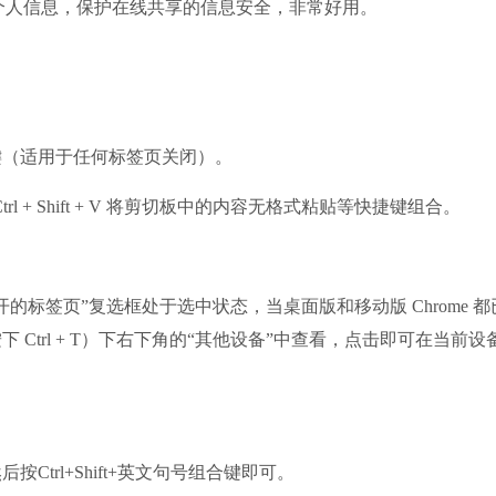
个人信息，保护在线共享的信息安全，非常好用。
快捷键（适用于任何标签页关闭）。
，Ctrl + Shift + V 将剪切板中的内容无格式粘贴等快捷键组合。
签页”复选框处于选中状态，当桌面版和移动版 Chrome 都
Ctrl + T）下右下角的“其他设备”中查看，点击即可在当前设
rl+Shift+英文句号组合键即可。