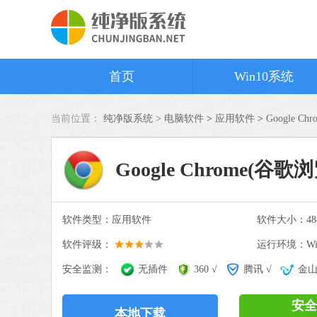
首页
Win10系统
当前位置：
纯净版系统 >
电脑软件
>
应用软件
>
Google C
Google Chrome(谷歌浏
软件类型：应用软件
软件大小：488
软件评级：
运行环境：Win
安全监测：
无插件
360 √
腾讯 √
金山
安全
本地下载