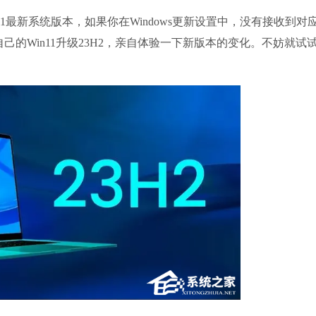
in11最新系统版本，如果你在Windows更新设置中，没有接收到对
系统之家装
己的Win11升级23H2，亲自体验一下新版本的变化。不妨就试
软件大小：21.
软件语言：