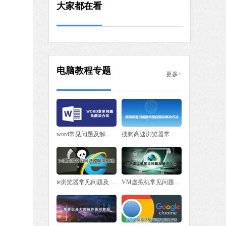
一键C盘清理专家版
大家都在看
软件大小：39.78 MB
软件语言：简体中文
极速版
 MB
电脑教程专题
更多+
中文
下载
word常见问题及解决办法
搜狗高速浏览器常见问题及解决方法
ie浏览器常见问题及解决方法
VM虚拟机常见问题及解决办法