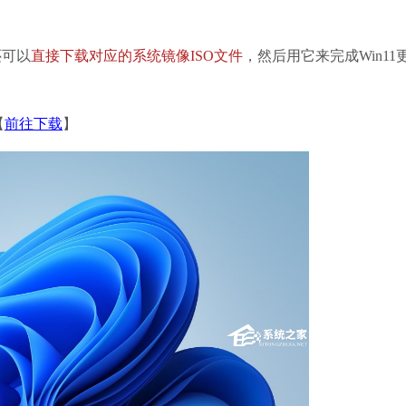
可以
直接下载对应的系统镜像ISO文件
，然后用它来完成Win11
SoftCnKiller
软件大小：1.17 
【
前往下载
】
软件语言：简体
360极速浏览
软件大小：144.2
软件语言：简体