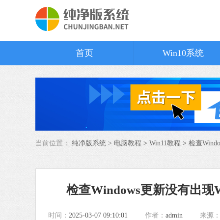
首页
Win10系统
当前位置：
纯净版系统 >
电脑教程
>
Win11教程
>
检查Wind
检查Windows更新没有出现Wi
时间：
2025-03-07 09:10:01
作者：
admin
来源