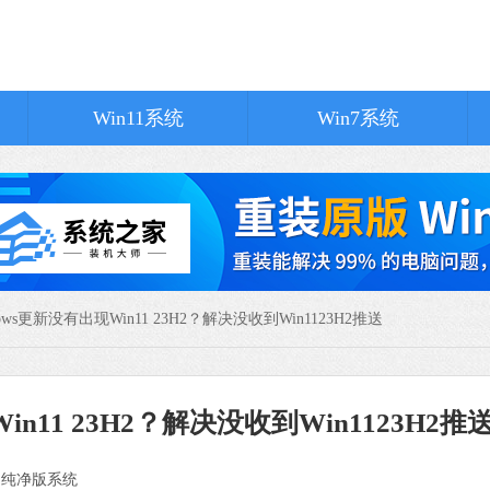
软件大小：1.1
软件语言：
Win11系统
Win7系统
ows更新没有出现Win11 23H2？解决没收到Win1123H2推送
n11 23H2？解决没收到Win1123H2推
：
纯净版系统