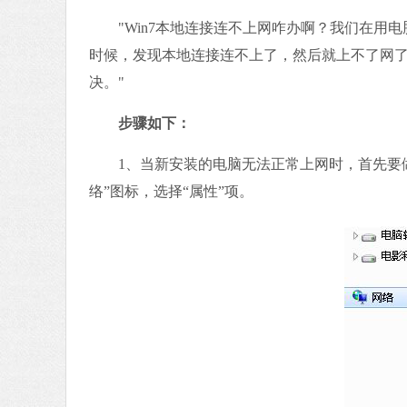
"Win7本地连接连不上网咋办啊？我们在用电
时候，发现本地连接连不上了，然后就上不了网
决。"
步骤如下：
1、当新安装的电脑无法正常上网时，首先要做的
络”图标，选择“属性”项。