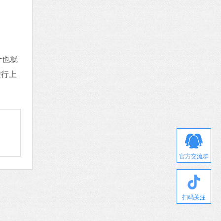
计也就
进行上
官方交流群
扫码关注