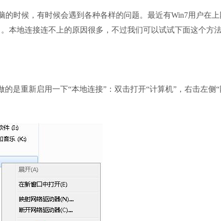
系统之家装机
脑的时候，有时候会遇到各种各样的问题。最近有Win7用户在上
软件大小：21.81
软件语言：简体
了。本地连接连不上的原因很多，不过我们可以试试下面这个方
是重新启用一下“本地连接”：双击打开“计算机”，右击左侧“
火狐浏览器
软件大小：85.56
软件语言：简体
360安全卫士
软件大小：88.66