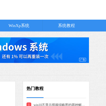
中文
下载
MuMu模拟器
软件大小：5.80 MB
软件语言：简体中文
WinXp系统
系统教程
器X
3 MB
中文
下载
Microsoft Edge浏览器
软件大小：194.66 MB
软件语言：简体中文
热门教程
8 MB
中文
下载
1
win10不显示视频缩略图的两种解决方法