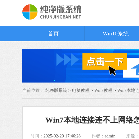
首页
Win10系统
当前位置：
纯净版系统 >
电脑教程
>
Win7教程
>
Win7本
Win7本地连接连不上网络
时间：
2025-02-20 17:46:28
作者：
admin
来源