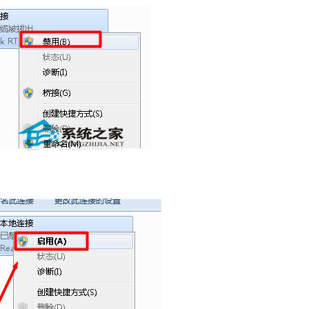
系统之家装机
软件大小：21.81
软件语言：简体
火狐浏览器
软件大小：85.56
软件语言：简体