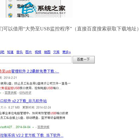
360安全卫士
以借用“大势至USB监控程序”（直接百度搜索获取下载地址
软件大小：88.66
软件语言：简体