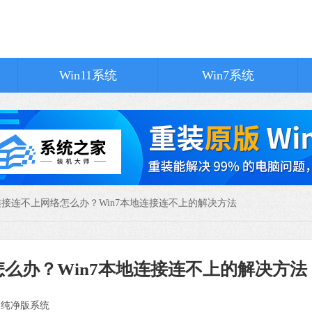
软件语言：简体
Win11系统
Win7系统
360极速浏览
软件大小：144.2
软件语言：简体
地连接连不上网络怎么办？Win7本地连接连不上的解决方法
夸克浏览器
怎么办？Win7本地连接连不上的解决方法
软件大小：322.0
软件语言：简体
：
纯净版系统