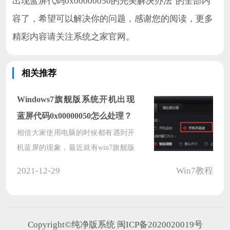
出现蓝屏代码0x00000050的完美解决办法"的全部内
容了，希望可以解决你的问题，感谢您的阅读，更多
精彩内容请关注系统之家官网。
相关推荐
Windows7旗舰版系统开机出现
蓝屏代码0x00000050怎么处理？
相信大家使用电脑的时候都有遇到开
机蓝屏的现象，最近就有win7旗舰版
系统的用户说自己的电脑开机出现蓝
2021-12-29
Win7教程
屏代码0x00000050，进行不了任何的
操作，这该怎么处理？下面小编给大
家带来windows7旗舰版系统开机出现
蓝屏代码0x00000050的故障及解决方
Copyright©纯净版系统 闽ICP备2020020019号