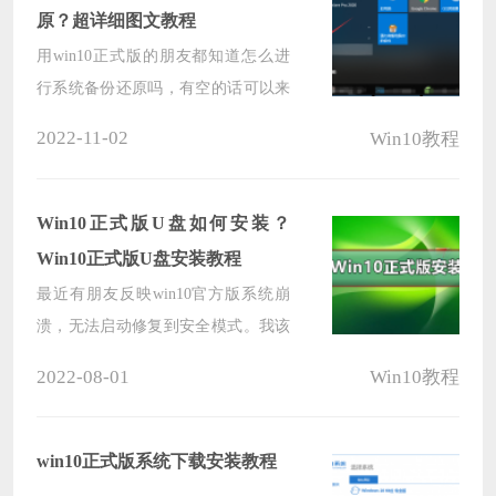
器、O{ffice办公、任务视图等从多新
原？超详细图文教程
功能，从而让用户更省心的使用电
用win10正式版的朋友都知道怎么进
脑。
行系统备份还原吗，有空的话可以来
研究看看。以后需要用的话就能马上
2022-11-02
Win10教程
上手，不用求爷爷告奶奶找别人帮
忙。
Win10正式版U盘如何安装？
Win10正式版U盘安装教程
最近有朋友反映win10官方版系统崩
溃，无法启动修复到安全模式。我该
怎么办？其实可以下载一个新系统，
2022-08-01
Win10教程
用USB安装。今天边肖带来了详细的
解决方案。我们来看看。
win10正式版系统下载安装教程