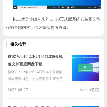
以上就是小编带来的win10正式版系统安装图文教
程的全部内容，供大家伙参考收藏。
相关推荐
微软Win10 22H2(19045.2364)镜
像文件百度网盘下载
微软在2022年12月14日发布了最新的
版本更新消息，此次更新最主要为用
户解决在内存不足时，相机应用停止
2023-06-27
Win10教程
响应的情况。本次 Win10 累积更新是
强制性的，在设备联网运行时将会自
动通过 Windows Update 方式进行更