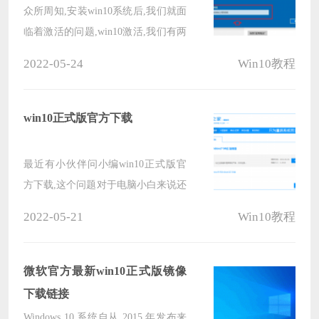
众所周知,安装win10系统后,我们就面
临着激活的问题,win10激活,我们有两
种方法,一种是直接输win10激活密钥,
2022-05-24
Win10教程
还有一种就是使用win10激活工具,接
下来小编告诉大家的是使用激活密钥
激活
win10正式版官方下载
最近有小伙伴问小编win10正式版官
方下载,这个问题对于电脑小白来说还
是十分困难的,那么不知道的小伙伴跟
2022-05-21
Win10教程
小编一起往下看关于windows10系统.
微软官方最新win10正式版镜像
下载链接
Windows 10 系统自从 2015 年发布来