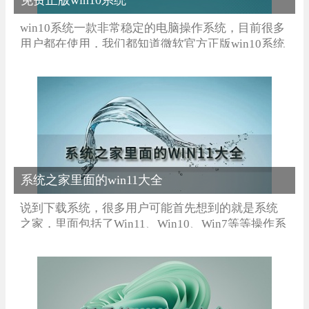
免费正版win10系统
win10系统一款非常稳定的电脑操作系统，目前很多
用户都在使用，我们都知道微软官方正版win10系统
是要激活才能使用的，那么哪里可以找到免费正版
win10系统下载呢，这里小编为大家整合了免费正版
win10系统iso镜像下载大全，有需要的用户快来下载
体验吧！
系统之家里面的win11大全
说到下载系统，很多用户可能首先想到的就是系统
之家，里面包括了Win11、Win10、Win7等等操作系
统，用户想要什么系统里面都有。下面小编就给大
家整理了系统之家里面的win11大全，看看有没有你
需要的吧。