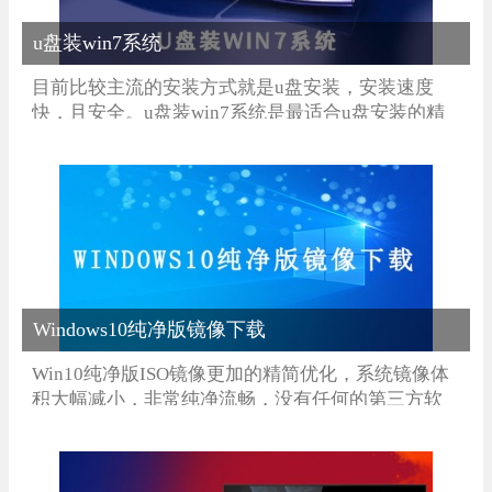
u盘装win7系统
目前比较主流的安装方式就是u盘安装，安装速度
快，且安全。u盘装win7系统是最适合u盘安装的精
品系统，拥有非常多的优秀功能，经过不断地测试
和优化，整体的功能更加适合各台式机和笔记本的
使用与安装。
Windows10纯净版镜像下载
Win10纯净版ISO镜像更加的精简优化，系统镜像体
积大幅减小，非常纯净流畅，没有任何的第三方软
件，硬件设备的兼容性良好，运行稳定快速，个性
化安装方式灵活选择，能够完美的支持uefi新机型，
是大多用户都比较喜欢的一款系统。