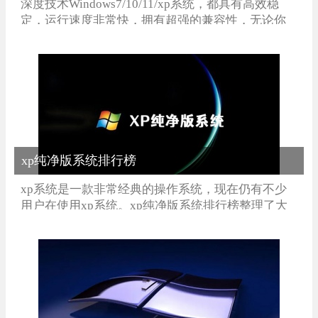
深度技术Windows7/10/11/xp系统，都具有高效稳
定，运行速度非常快，拥有超强的兼容性，无论你
是台式电脑、还是最新的笔记本电脑都可以使用，
经过多次更新系统组件可靠性较高，稳定性也很
好，还能自动杀毒。有需要的用户可以在系统部落
选择下载。
xp纯净版系统排行榜
xp系统是一款非常经典的操作系统，现在仍有不少
用户在使用xp系统。xp纯净版系统排行榜整理了大
量的xp类电脑系统，全部经过优化处理和纯净，总
有一款适合你。有需要的用户快来下载吧！