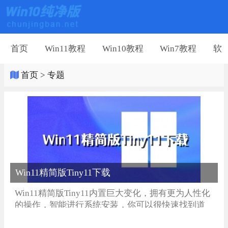
首页
Win11教程
Win10教程
Win7教程
软
首页
>
专题
Win11精简版Tiny11下载
Win11精简版Tiny11内置巨大变化，拥有更为人性化
的操作，智能进行系统安装，你可以很快速找到道
具，让你能获得不一样效果，免费进行系统的激