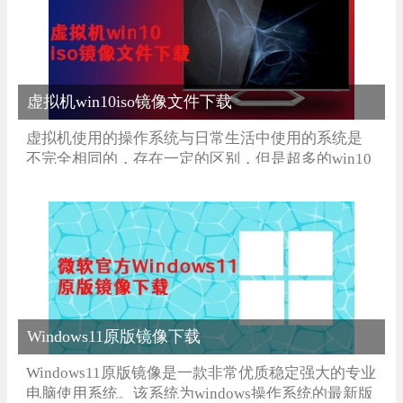
虚拟机win10iso镜像文件下载
虚拟机使用的操作系统与日常生活中使用的系统是
不完全相同的，存在一定的区别，但是超多的win10
操作系统应该怎么去进行选择，下面小编就来为大
家提供精心挑选的系统版本，这些版本能够在不同
的虚拟机中很好的进行使用。
Windows11原版镜像下载
Windows11原版镜像是一款非常优质稳定强大的专业
电脑使用系统。该系统为windows操作系统的最新版