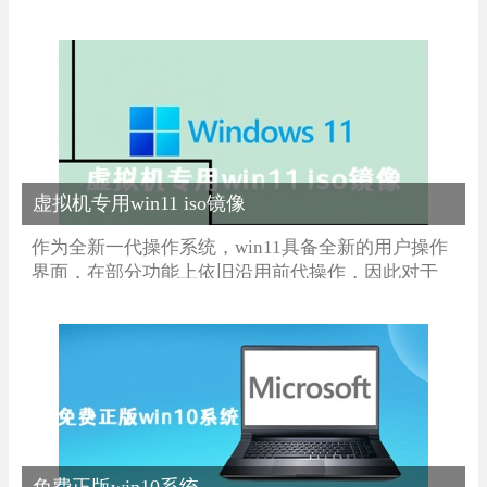
本，使用这款优质的系统大家都可以随时的获得到
你想要的快乐使用体验。超多的各种服务随时确保
大家的需求都是完美的，系统的服务非常的优秀可
以确保各种程序的运行都是兼容的。
虚拟机专用win11 iso镜像
作为全新一代操作系统，win11具备全新的用户操作
界面，在部分功能上依旧沿用前代操作，因此对于
大家的上手难度并未发生变化，为你们提供的多个
版本可以尝试，让你依旧可以体验到稳定流畅的系
统运行，全面操作的优化提升，具有卓越使用性
能，充分展示电脑性能，支持硬盘文件弹性管理，
修复存在其中的问题。